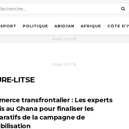
SPORT
POLITIQUE
ABIDJAN
AFRIQUE
CÔTE D’
PUBLICITÉ
PUBLICITÉ
RE-LITSE
erce transfrontalier : Les experts
is au Ghana pour finaliser les
aratifs de la campagne de
bilisation