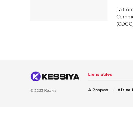
La Com
Commer
(CDGC), 
Liens utiles
A Propos
Africa
© 2023
Kessiya