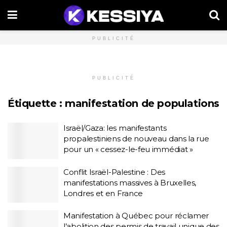
PUBLICITÉ
PUBLICITÉ
Étiquette :
manifestation de populations
Israël/Gaza: les manifestants
propalestiniens de nouveau dans la rue
pour un « cessez-le-feu immédiat »
Conflit Israël-Palestine : Des
manifestations massives à Bruxelles,
Londres et en France
Manifestation à Québec pour réclamer
l’abolition des permis de travail unique des