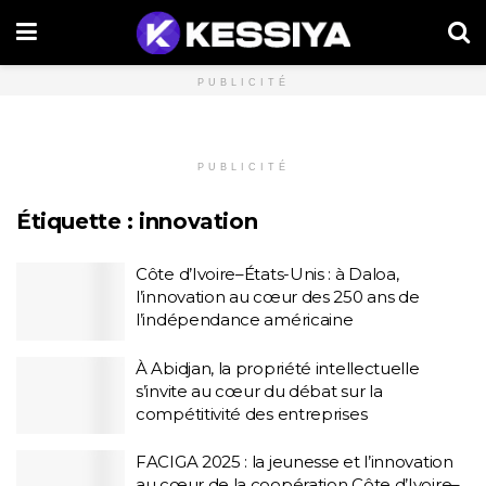
PUBLICITÉ
PUBLICITÉ
Étiquette :
innovation
Côte d’Ivoire–États-Unis : à Daloa,
l’innovation au cœur des 250 ans de
l’indépendance américaine
À Abidjan, la propriété intellectuelle
s’invite au cœur du débat sur la
compétitivité des entreprises
FACIGA 2025 : la jeunesse et l’innovation
au cœur de la coopération Côte d’Ivoire–