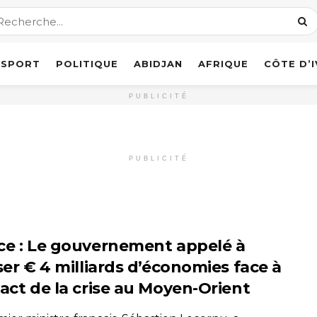
SPORT
POLITIQUE
ABIDJAN
AFRIQUE
CÔTE D’
PUBLICITÉ
PUBLICITÉ
ce : Le gouvernement appelé à
ser € 4 milliards d’économies face à
pact de la crise au Moyen-Orient