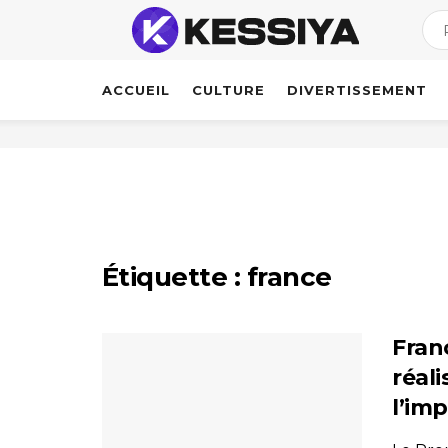
ACCUEIL
CULTURE
DIVERTISSEMENT
Étiquette :
france
Fran
réali
l’im