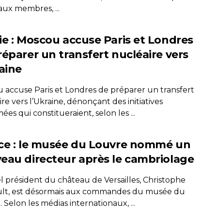
ux membres, ...
ie : Moscou accuse Paris et Londres
réparer un transfert nucléaire vers
raine
 accuse Paris et Londres de préparer un transfert
re vers l’Ukraine, dénonçant des initiatives
es qui constitueraient, selon les ...
ce : le musée du Louvre nommé un
eau directeur après le cambriolage
l président du château de Versailles, Christophe
ult, est désormais aux commandes du musée du
 Selon les médias internationaux, ...