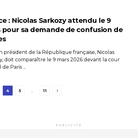
ce : Nicolas Sarkozy attendu le 9
 pour sa demande de confusion de
es
n président de la République française, Nicolas
y, doit comparaître le 9 mars 2026 devant la cour
de Paris ...
4
5
…
11
PUBLICITÉ