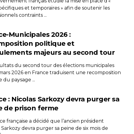
vernement français étudie la mise en place d’«
pécifiques et temporaires » afin de soutenir les
ionnels contraints ...
ce-Municipales 2026 :
mposition politique et
ulements majeurs au second tour
sultats du second tour des élections municipales
mars 2026 en France traduisent une recomposition
 du paysage ...
ce : Nicolas Sarkozy devra purger sa
e de prison ferme
ice française a décidé que l’ancien président
s Sarkozy devra purger sa peine de six mois de