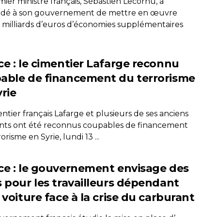
ier ministre français, Sébastien Lecornu, a
dé à son gouvernement de mettre en œuvre
 milliards d’euros d’économies supplémentaires
ce : le cimentier Lafarge reconnu
able de financement du terrorisme
rie
ntier français Lafarge et plusieurs de ses anciens
ants ont été reconnus coupables de financement
orisme en Syrie, lundi 13 ...
ce : le gouvernement envisage des
s pour les travailleurs dépendant
 voiture face à la crise du carburant