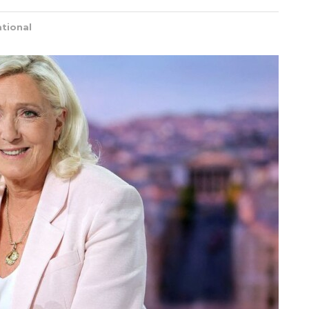
ational