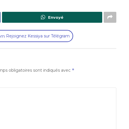
Envoyé
Rejoignez Kessiya sur Télégram
*
ps obligatoires sont indiqués avec