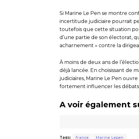
Si Marine Le Pen se montre conf
incertitude judiciaire pourrait 
toutefois que cette situation p
d’une partie de son électorat, 
acharnement » contre la dirige
À moins de deux ans de l’électi
déjà lancée. En choisissant de m
judiciaires, Marine Le Pen ouvr
fortement influencer les débats
A voir également s
Tags:
france
Marine Lepen