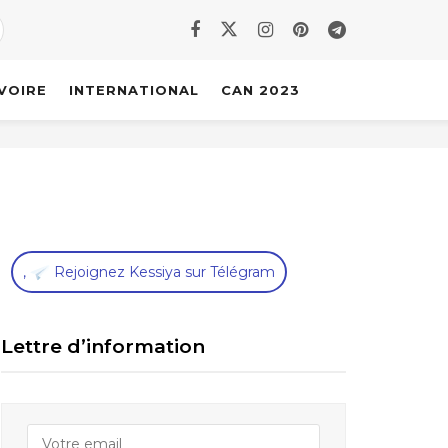
IVOIRE
INTERNATIONAL
CAN 2023
,
Rejoignez Kessiya sur Télégram
Lettre d’information