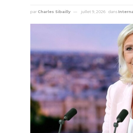
par
Charles Sibailly
juillet 9, 2026
dans
Intern