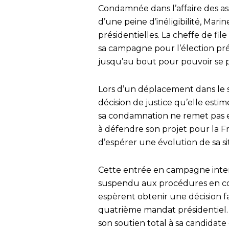
Condamnée dans l’affaire des as
d’une peine d’inéligibilité, Mar
présidentielles. La cheffe de fi
sa campagne pour l’élection prés
jusqu’au bout pour pouvoir se p
Lors d’un déplacement dans le 
décision de justice qu’elle estim
sa condamnation ne remet pas en
à défendre son projet pour la Fr
d’espérer une évolution de sa sit
Cette entrée en campagne inter
suspendu aux procédures en cou
espèrent obtenir une décision f
quatrième mandat présidentiel.
son soutien total à sa candidate