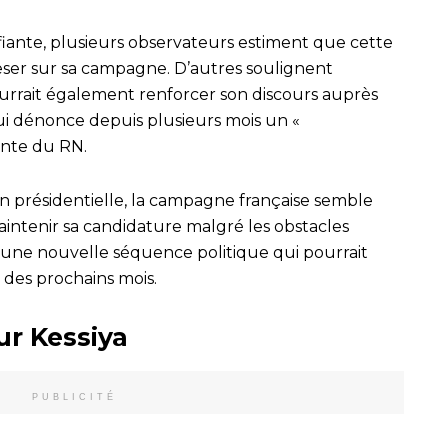
iante, plusieurs observateurs estiment que cette
peser sur sa campagne. D’autres soulignent
ourrait également renforcer son discours auprès
qui dénonce depuis plusieurs mois un «
ante du RN.
on présidentielle, la campagne française semble
aintenir sa candidature malgré les obstacles
e une nouvelle séquence politique qui pourrait
 des prochains mois.
ur Kessiya
PUBLICITÉ