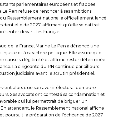
sistants parlementaires européens et frappée
ine Le Pen refuse de renoncer à ses ambitions
le du Rassemblement national a officiellement lancé
identielle de 2027, affirmant qu’elle se battrait
résenter devant les Français.
sud de la France, Marine Le Pen a dénoncé une
e injuste et à caractère politique. Elle assure que
 cause sa légitimité et affirme rester déterminée
ance. La dirigeante du RN continue par ailleurs
uation judiciaire avant le scrutin présidentiel.
vient alors que son avenir électoral demeure
rs. Ses avocats ont contesté sa condamnation et
avorable qui lui permettrait de briguer un
 En attendant, le Rassemblement national affiche
 et poursuit la préparation de l’échéance de 2027.