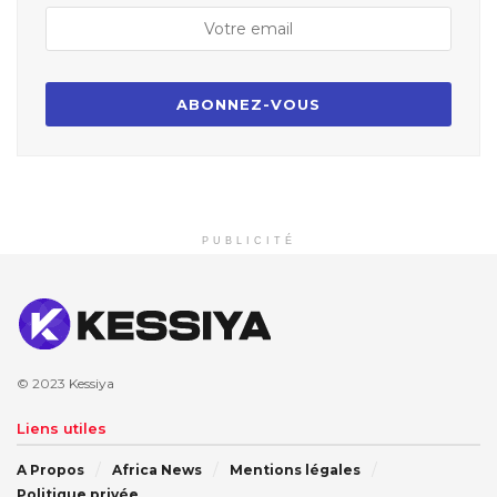
PUBLICITÉ
© 2023
Kessiya
Liens utiles
A Propos
Africa News
Mentions légales
Politique privée