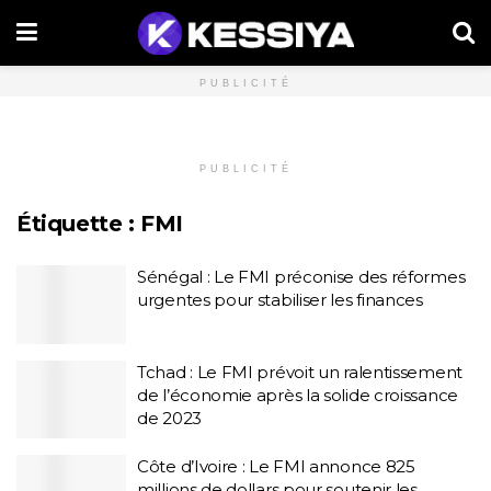
PUBLICITÉ
PUBLICITÉ
Étiquette :
FMI
Sénégal : Le FMI préconise des réformes
urgentes pour stabiliser les finances
Tchad : Le FMI prévoit un ralentissement
de l’économie après la solide croissance
de 2023
Côte d’Ivoire : Le FMI annonce 825
millions de dollars pour soutenir les