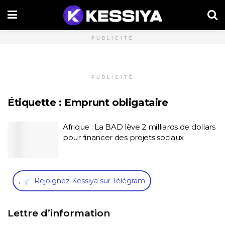
PUBLICITÉ
PUBLICITÉ
Étiquette :
Emprunt obligataire
Afrique : La BAD lève 2 milliards de dollars
pour financer des projets sociaux
,
Rejoignez Kessiya sur Télégram
Lettre d’information