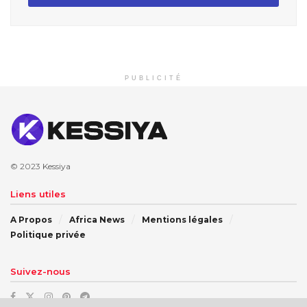
PUBLICITÉ
© 2023
Kessiya
Liens utiles
A Propos
Africa News
Mentions légales
Politique privée
Suivez-nous