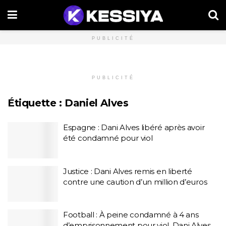
PUBLICITÉ
PUBLICITÉ
Étiquette :
Daniel Alves
Espagne : Dani Alves libéré après avoir
été condamné pour viol
Justice : Dani Alves remis en liberté
contre une caution d’un million d’euros
Football : À peine condamné à 4 ans
d’emprisonnement pour viol, Dani Alves