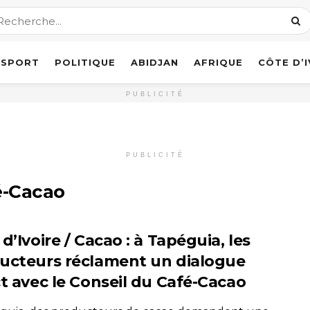
SPORT
POLITIQUE
ABIDJAN
AFRIQUE
CÔTE D’
PUBLICITÉ
PUBLICITÉ
é-Cacao
d’Ivoire / Cacao : à Tapéguia, les
ucteurs réclament un dialogue
ct avec le Conseil du Café-Cacao