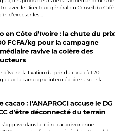
guia, des producteurs de cacao demandent une
tre avec le Directeur général du Conseil du Café-
fin d’exposer les ...
 en Côte d’Ivoire : la chute du prix
200 FCFA/kg pour la campagne
médiaire ravive la colère des
ucteurs
 d’Ivoire, la fixation du prix du cacao à 1 200
g pour la campagne intermédiaire suscite la
..
ère cacao : l’ANAPROCI accuse le DG
CC d’être déconnecté du terrain
e s’aggrave dans la filière cacao ivoirienne.