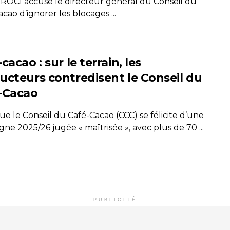
ROCI accuse le directeur général du Conseil du
cao d’ignorer les blocages ...
cacao : sur le terrain, les
ucteurs contredisent le Conseil du
-Cacao
ue le Conseil du Café-Cacao (CCC) se félicite d’une
e 2025/26 jugée « maîtrisée », avec plus de 70 ...
PUBLICITÉ