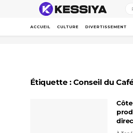
ACCUEIL
CULTURE
DIVERTISSEMENT
Étiquette :
Conseil du Caf
Côte 
prod
dire