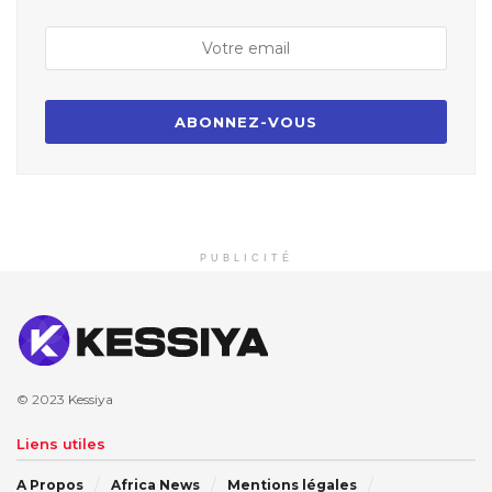
PUBLICITÉ
© 2023
Kessiya
Liens utiles
A Propos
Africa News
Mentions légales