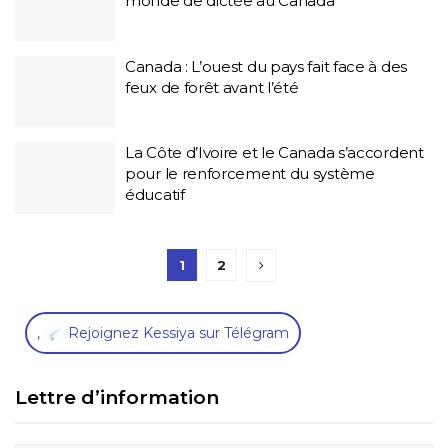
monde de dictée au Canada
Canada : L’ouest du pays fait face à des
feux de forêt avant l’été
La Côte d’Ivoire et le Canada s’accordent
pour le renforcement du système
éducatif
1
2
,
Rejoignez Kessiya sur Télégram
Lettre d’information