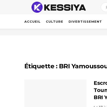
ACCUEIL
CULTURE
DIVERTISSEMENT
Étiquette :
BRI Yamousso
Escr
Toum
BRI 