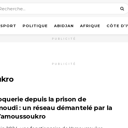
SPORT
POLITIQUE
ABIDJAN
AFRIQUE
CÔTE D’
PUBLICITÉ
PUBLICITÉ
ukro
oquerie depuis la prison de
oudi : un réseau démantelé par la
Yamoussoukro