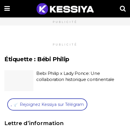
PUBLICITÉ
PUBLICITÉ
Étiquette :
Bébi Philip
Bebi Philip x Lady Ponce: Une
collaboration historique continentale
,
Rejoignez Kessiya sur Télégram
Lettre d’information