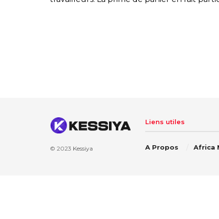
Liens utiles
A Propos
Africa
© 2023
Kessiya