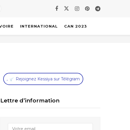
IVOIRE
INTERNATIONAL
CAN 2023
,
Rejoignez Kessiya sur Télégram
Lettre d’information