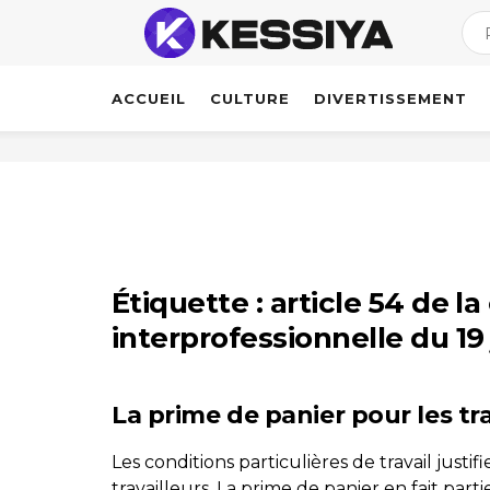
ACCUEIL
CULTURE
DIVERTISSEMENT
Étiquette :
article 54 de l
interprofessionnelle du 19 
La prime de panier pour les tra
Les conditions particulières de travail justif
travailleurs. La prime de panier en fait partie. 