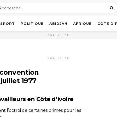
SPORT
POLITIQUE
ABIDJAN
AFRIQUE
CÔTE D’
PUBLICITÉ
PUBLICITÉ
a convention
juillet 1977
vailleurs en Côte d’ivoire
ient l’octroi de certaines primes pour les
...