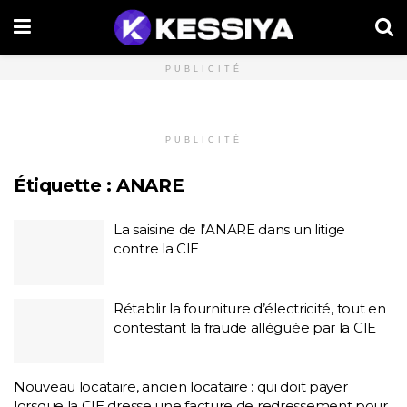
PUBLICITÉ
PUBLICITÉ
Étiquette :
ANARE
La saisine de l’ANARE dans un litige
contre la CIE
Rétablir la fourniture d’électricité, tout en
contestant la fraude alléguée par la CIE
Nouveau locataire, ancien locataire : qui doit payer
lorsque la CIE dresse une facture de redressement pour