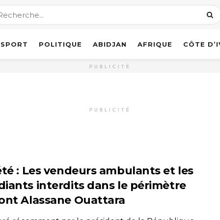
SPORT
POLITIQUE
ABIDJAN
AFRIQUE
CÔTE D’
PUBLICITÉ
PUBLICITÉ
été : Les vendeurs ambulants et les
iants interdits dans le périmètre
ont Alassane Ouattara