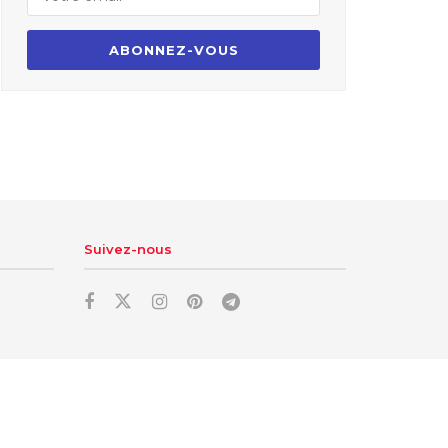
Suivez-nous