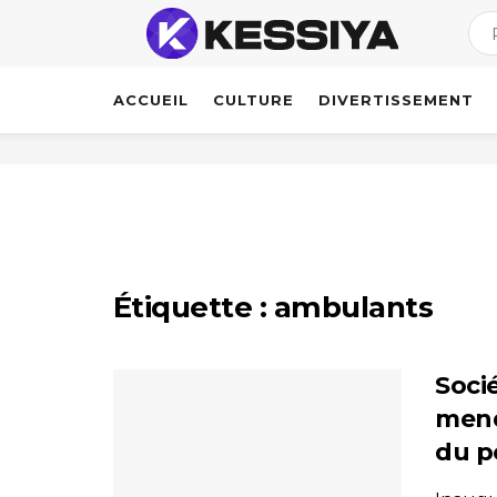
ACCUEIL
CULTURE
DIVERTISSEMENT
Étiquette :
ambulants
Soci
mend
du p