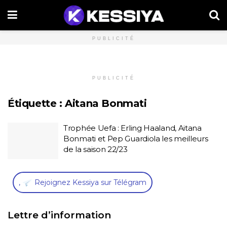
PUBLICITÉ
PUBLICITÉ
Étiquette :
Aitana Bonmati
Trophée Uefa : Erling Haaland, Aitana
Bonmati et Pep Guardiola les meilleurs
de la saison 22/23
,
Rejoignez Kessiya sur Télégram
Lettre d’information