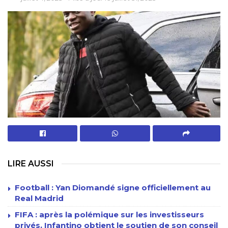
LIRE AUSSI
Football : Yan Diomandé signe officiellement au
Real Madrid
FIFA : après la polémique sur les investisseurs
privés, Infantino obtient le soutien de son conseil