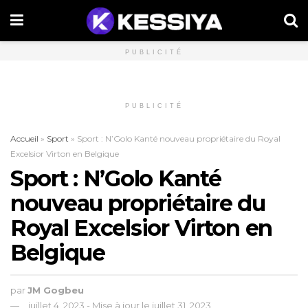
PUBLICITÉ
PUBLICITÉ
Accueil
»
Sport
»
Sport : N’Golo Kanté nouveau propriétaire du Royal
Excelsior Virton en Belgique
Sport : N’Golo Kanté
nouveau propriétaire du
Royal Excelsior Virton en
Belgique
par
JM Gogbeu
juillet 4, 2023 - Mise à jour le juillet 31, 2023