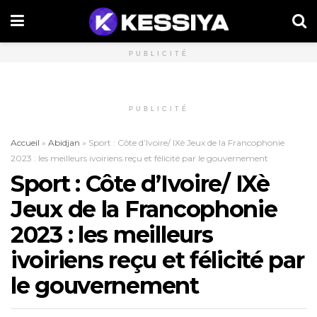
PUBLICITÉ
PUBLICITÉ
Accueil
»
Abidjan
»
Sport : Côte d’Ivoire/ IXè Jeux de la Francophonie
2023 : les meilleurs ivoiriens reçu et félicité par le gouvernement
Sport : Côte d’Ivoire/ IXè
Jeux de la Francophonie
2023 : les meilleurs
ivoiriens reçu et félicité par
le gouvernement