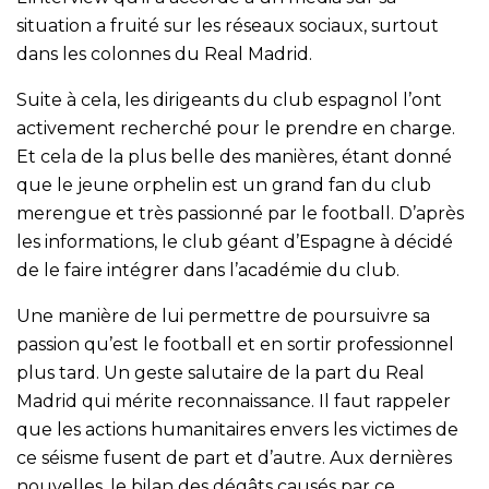
situation a fruité sur les réseaux sociaux, surtout
dans les colonnes du Real Madrid.
Suite à cela, les dirigeants du club espagnol l’ont
activement recherché pour le prendre en charge.
Et cela de la plus belle des manières, étant donné
que le jeune orphelin est un grand fan du club
merengue et très passionné par le football. D’après
les informations, le club géant d’Espagne à décidé
de le faire intégrer dans l’académie du club.
Une manière de lui permettre de poursuivre sa
passion qu’est le football et en sortir professionnel
plus tard. Un geste salutaire de la part du Real
Madrid qui mérite reconnaissance. Il faut rappeler
que les actions humanitaires envers les victimes de
ce séisme fusent de part et d’autre. Aux dernières
nouvelles, le bilan des dégâts causés par ce