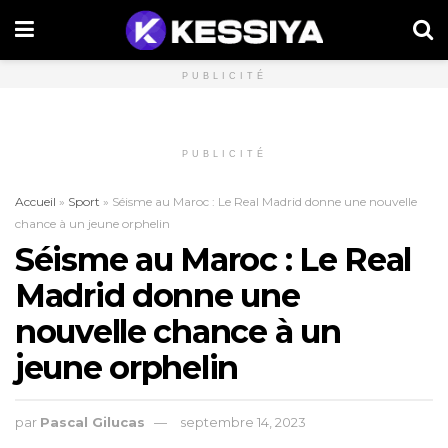
PUBLICITÉ
PUBLICITÉ
Accueil
»
Sport
»
Séisme au Maroc : Le Real Madrid donne une nouvelle
chance à un jeune orphelin
Séisme au Maroc : Le Real
Madrid donne une
nouvelle chance à un
jeune orphelin
par
Pascal Gilucas
septembre 14, 2023