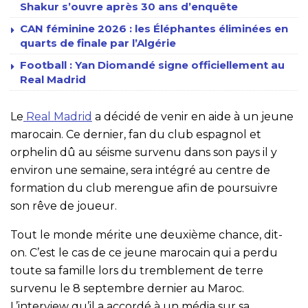
Shakur s’ouvre après 30 ans d’enquête
CAN féminine 2026 : les Éléphantes éliminées en
quarts de finale par l’Algérie
Football : Yan Diomandé signe officiellement au
Real Madrid
Le
Real Madrid
a décidé de venir en aide à un jeune
marocain. Ce dernier, fan du club espagnol et
orphelin dû au séisme survenu dans son pays il y
environ une semaine, sera intégré au centre de
formation du club merengue afin de poursuivre
son rêve de joueur.
Tout le monde mérite une deuxième chance, dit-
on. C’est le cas de ce jeune marocain qui a perdu
toute sa famille lors du tremblement de terre
survenu le 8 septembre dernier au Maroc.
L’interview qu’il a accordé à un média sur sa