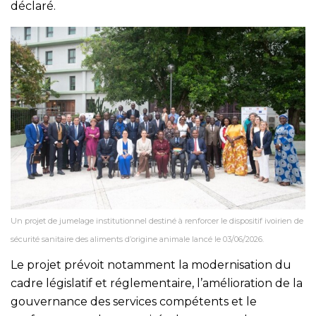
déclaré.
Un projet de jumelage institutionnel destiné à renforcer le dispositif ivoirien de
sécurité sanitaire des aliments d’origine animale lancé le 03/06/2026.
Le projet prévoit notamment la modernisation du
cadre législatif et réglementaire, l’amélioration de la
gouvernance des services compétents et le