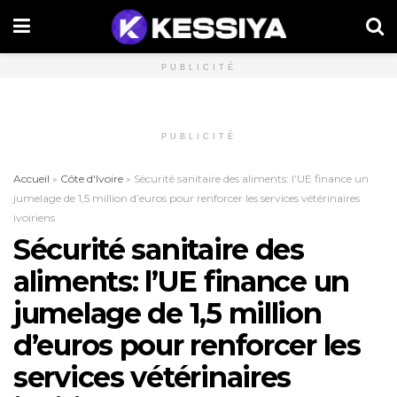
PUBLICITÉ
PUBLICITÉ
Accueil
»
Côte d'Ivoire
»
Sécurité sanitaire des aliments: l’UE finance un
jumelage de 1,5 million d’euros pour renforcer les services vétérinaires
ivoiriens
Sécurité sanitaire des
aliments: l’UE finance un
jumelage de 1,5 million
d’euros pour renforcer les
services vétérinaires