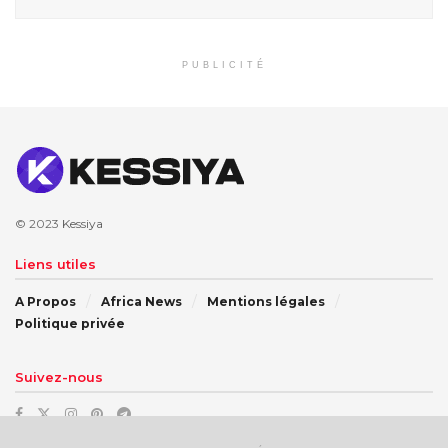
PUBLICITÉ
© 2023
Kessiya
Liens utiles
A Propos
Africa News
Mentions légales
Politique privée
Suivez-nous