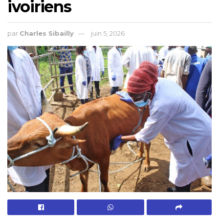
ivoiriens
par
Charles Sibailly
juin 5, 2026