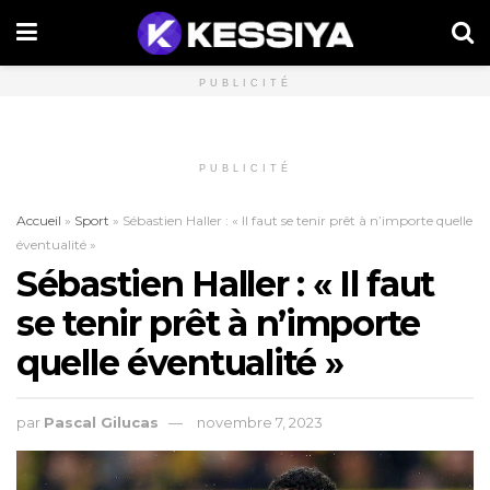
PUBLICITÉ
PUBLICITÉ
Accueil
»
Sport
»
Sébastien Haller : « Il faut se tenir prêt à n’importe quelle
éventualité »
Sébastien Haller : « Il faut
se tenir prêt à n’importe
quelle éventualité »
par
Pascal Gilucas
novembre 7, 2023