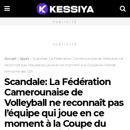
PUBLICITÉ
PUBLICITÉ
Accueil
»
Sport
»
Scandale: La Fédération Camerounaise de Volleyball ne
reconnaît pas l’équipe qui joue en ce moment à la Coupe du Monde
Féminine des U19
Scandale: La Fédération
Camerounaise de
Volleyball ne reconnaît pas
l’équipe qui joue en ce
moment à la Coupe du