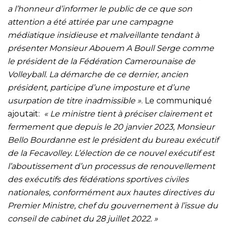
a l’honneur d’informer le public de ce que son
attention a été attirée par une campagne
médiatique insidieuse et malveillante tendant à
présenter Monsieur Abouem A Boull Serge comme
le président de la Fédération Camerounaise de
Volleyball. La démarche de ce dernier, ancien
président, participe d’une imposture et d’une
usurpation de titre inadmissible »
. Le communiqué
ajoutait:
« Le ministre tient à préciser clairement et
fermement que depuis le 20 janvier 2023, Monsieur
Bello Bourdanne est le président du bureau exécutif
de la Fecavolley. L’élection de ce nouvel exécutif est
l’aboutissement d’un processus de renouvellement
des exécutifs des fédérations sportives civiles
nationales, conformément aux hautes directives du
Premier Ministre, chef du gouvernement à l’issue du
conseil de cabinet du 28 juillet 2022. »