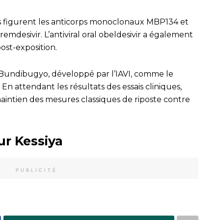
res figurent les anticorps monoclonaux MBP134 et
 remdesivir. L’antiviral oral obeldesivir a également
ost-exposition.
 Bundibugyo, développé par l’IAVI, comme le
En attendant les résultats des essais cliniques,
intien des mesures classiques de riposte contre
ur Kessiya
PUBLICITÉ