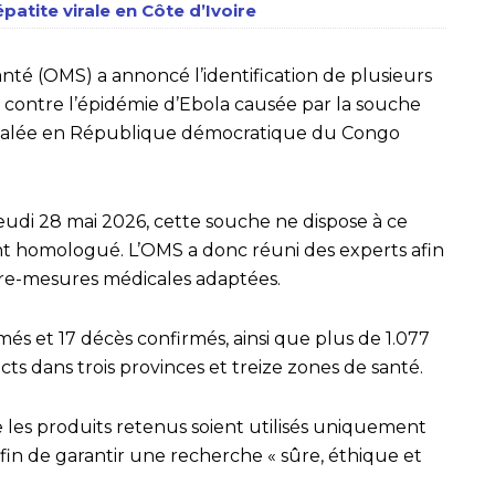
épatite virale en Côte d’Ivoire
nté (OMS) a annoncé l’identification de plusieurs
s contre l’épidémie d’Ebola causée par la souche
nalée en République démocratique du Congo
di 28 mai 2026, cette souche ne dispose à ce
nt homologué. L’OMS a donc réuni des experts afin
tre-mesures médicales adaptées.
més et 17 décès confirmés, ainsi que plus de 1.077
ts dans trois provinces et treize zones de santé.
es produits retenus soient utilisés uniquement
 afin de garantir une recherche « sûre, éthique et