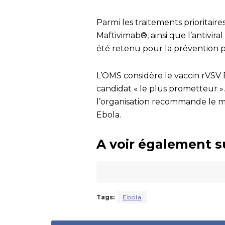
Parmi les traitements prioritai
Maftivimab®, ainsi que l’antiviral
été retenu pour la prévention p
L’OMS considère le vaccin rVSV
candidat « le plus prometteur ». 
l’organisation recommande le ma
Ebola.
A voir également s
Tags:
Ebola