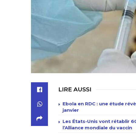
LIRE AUSSI
Ebola en RDC : une étude révè
janvier
Les États-Unis vont rétablir 
l’Alliance mondiale du vaccin