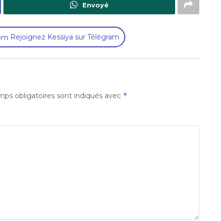
Envoyé
Rejoignez Kessiya sur Télégram
*
ps obligatoires sont indiqués avec