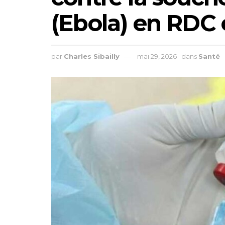
(Ebola) en RDC
par
Charles Sibailly
mai 29, 2026
dans
Santé