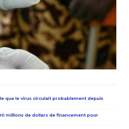
le que le virus circulait probablement depuis
600 millions de dollars de financement pour