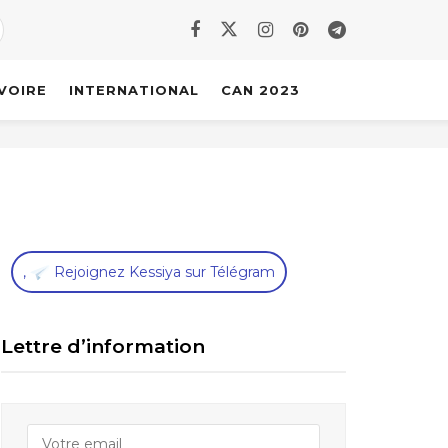
IVOIRE
INTERNATIONAL
CAN 2023
,
Rejoignez Kessiya sur Télégram
Lettre d’information