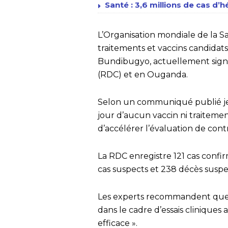
Santé : 3,6 millions de cas d’h
L’Organisation mondiale de la Sa
traitements et vaccins candidat
Bundibugyo, actuellement sig
(RDC) et en Ouganda.
Selon un communiqué publié jeu
jour d’aucun vaccin ni traiteme
d’accélérer l’évaluation de con
La RDC enregistre 121 cas confir
cas suspects et 238 décès suspec
Les experts recommandent que l
dans le cadre d’essais cliniques
efficace ».