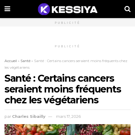
PUBLICITÉ
PUBLICITÉ
Accueil
»
Santé
»
Santé : Certains cancers seraient moins fréquents chez
les végétariens
Santé : Certains cancers
seraient moins fréquents
chez les végétariens
par
Charles Sibailly
mars 17, 2026