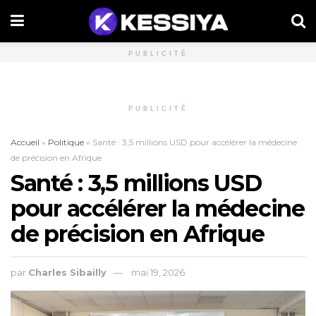
PUBLICITÉ
PUBLICITÉ
Accueil
»
Politique
»
Santé : 3,5 millions USD pour accélérer la médecine
de précision en Afrique
Santé : 3,5 millions USD
pour accélérer la médecine
de précision en Afrique
par
Charles Sibailly
mai 19, 2026