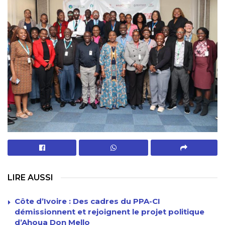
LIRE AUSSI
Côte d’Ivoire : Des cadres du PPA-CI
démissionnent et rejoignent le projet politique
d’Ahoua Don Mello