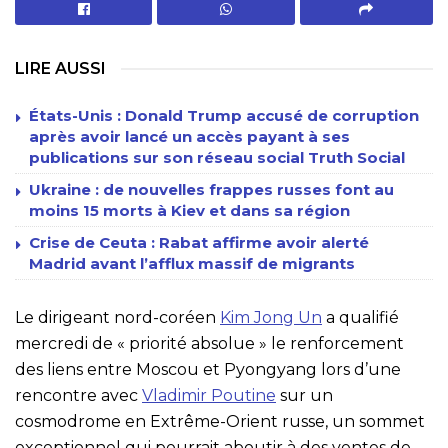
LIRE AUSSI
États-Unis : Donald Trump accusé de corruption
après avoir lancé un accès payant à ses
publications sur son réseau social Truth Social
Ukraine : de nouvelles frappes russes font au
moins 15 morts à Kiev et dans sa région
Crise de Ceuta : Rabat affirme avoir alerté
Madrid avant l’afflux massif de migrants
Le dirigeant nord-coréen
Kim Jong Un
a qualifié
mercredi de « priorité absolue » le renforcement
des liens entre Moscou et Pyongyang lors d’une
rencontre avec
Vladimir Poutine
sur un
cosmodrome en Extrême-Orient russe, un sommet
exceptionnel qui pourrait aboutir à des ventes de