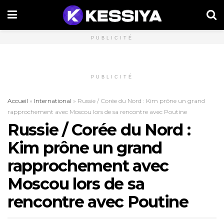
PUBLICITÉ
PUBLICITÉ
Accueil
»
International
»
Russie / Corée du Nord : Kim prône un grand
rapprochement avec Moscou lors de sa rencontre avec Poutine
Russie / Corée du Nord :
Kim prône un grand
rapprochement avec
Moscou lors de sa
rencontre avec Poutine