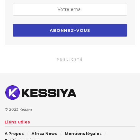
PUBLICITÉ
© 2023
Kessiya
Liens utiles
A Propos
Africa News
Mentions légales