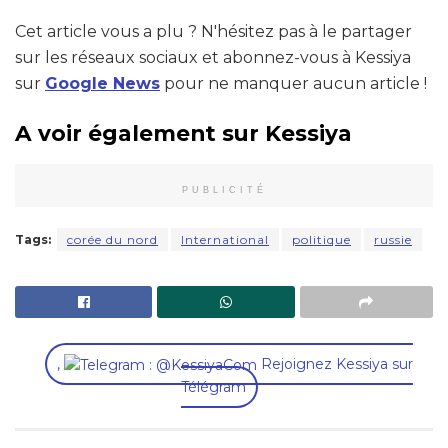
Cet article vous a plu ? N'hésitez pas à le partager
sur les réseaux sociaux et abonnez-vous à Kessiya
sur
Google News
pour ne manquer aucun article !
A voir également sur Kessiya
PUBLICITÉ
Tags:
corée du nord
International
politique
russie
,
Rejoignez Kessiya sur
Télégram