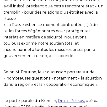
a-t-il insisté, précisant que cette rencontre était « un
tremplin » pour des relations plus étroites avec la
Russie.
« La Russie est en ce moment confrontée (…) à de
telles forces hégémonistes pour protéger ses
intérêts en matière de sécurité. Nous avons
toujours exprimé notre soutien total et
inconditionnel à toutes les mesures prises par le
gouvernement russe », a-t-il abondé.
Selon M. Poutine, leur discussion portera sur de
« nombreuses questions » notamment « la situation
dans la région » et la « coopération économique ».
Le porte-parole du Kremlin,
Dmitri Peskov
, cité par
l’agence TASS, a indiqué mercredi, peu après