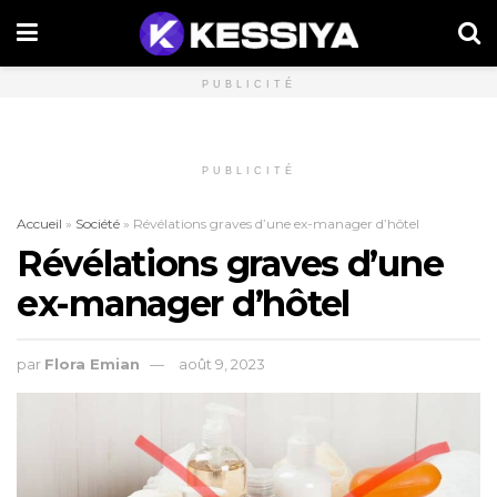
PUBLICITÉ
PUBLICITÉ
Accueil
»
Société
»
Révélations graves d’une ex-manager d’hôtel
Révélations graves d’une
ex-manager d’hôtel
par
Flora Emian
août 9, 2023