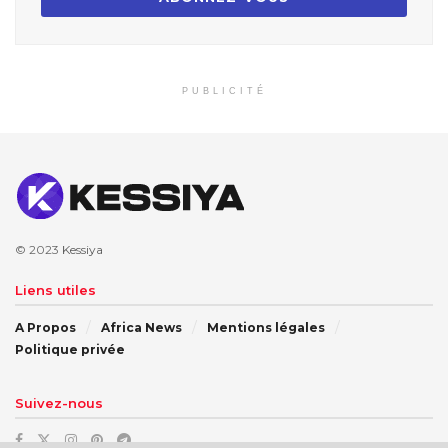
PUBLICITÉ
© 2023
Kessiya
Liens utiles
A Propos
Africa News
Mentions légales
Politique privée
Suivez-nous