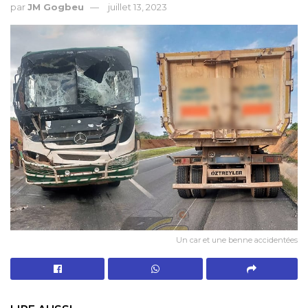
par
JM Gogbeu
juillet 13, 2023
Un car et une benne accidentées