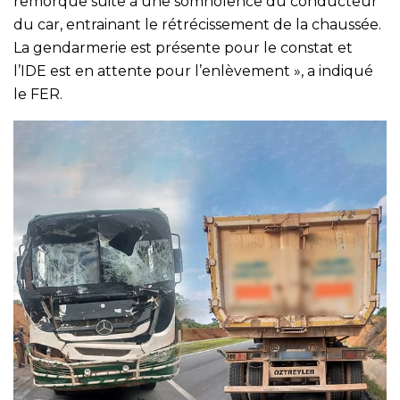
remorque suite à une somnolence du conducteur
du car, entrainant le rétrécissement de la chaussée.
La gendarmerie est présente pour le constat et
l’IDE est en attente pour l’enlèvement », a indiqué
le FER.