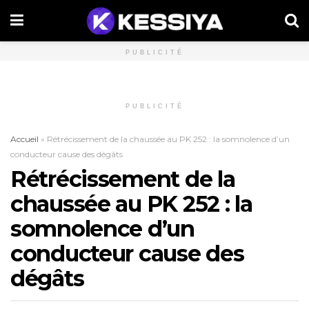
PUBLICITÉ
PUBLICITÉ
Accueil
»
Rétrécissement de la chaussée au PK 252 : la somnolence d’un
conducteur cause des dégâts
Rétrécissement de la
chaussée au PK 252 : la
somnolence d’un
conducteur cause des
dégâts