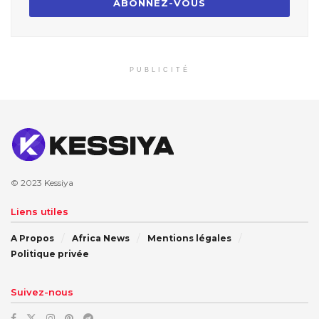
PUBLICITÉ
© 2023
Kessiya
Liens utiles
A Propos
Africa News
Mentions légales
Politique privée
Suivez-nous