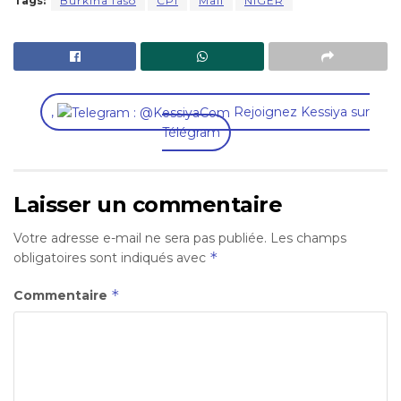
Tags:
Burkina faso
CPI
Mali
NIGER
,
Rejoignez Kessiya sur
Télégram
Laisser un commentaire
Votre adresse e-mail ne sera pas publiée.
Les champs
*
obligatoires sont indiqués avec
*
Commentaire