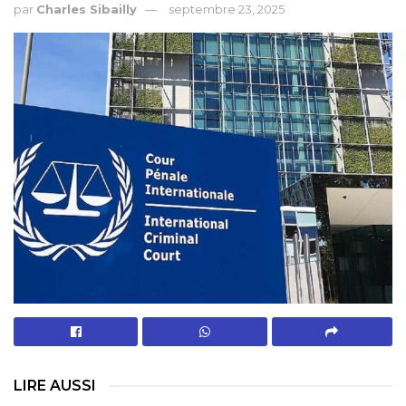
par
Charles Sibailly
septembre 23, 2025
LIRE AUSSI