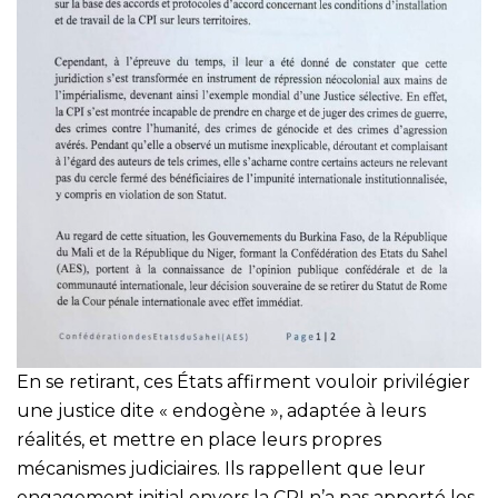
En se retirant, ces États affirment vouloir privilégier
une justice dite « endogène », adaptée à leurs
réalités, et mettre en place leurs propres
mécanismes judiciaires. Ils rappellent que leur
engagement initial envers la CPI n’a pas apporté les