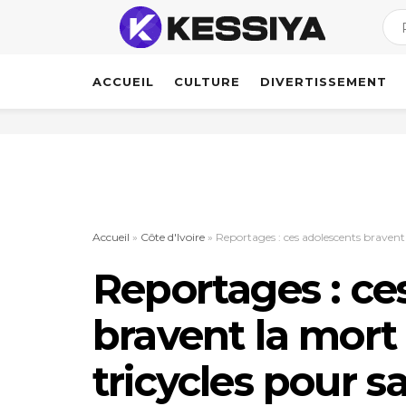
ACCUEIL
CULTURE
DIVERTISSEMENT
Accueil
»
Côte d'Ivoire
»
Reportages : ces adolescents bravent 
Reportages : ce
bravent la mort
tricycles pour s