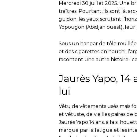
Mercredi 30 juillet 2025. Une b
traîtres. Pourtant, ils sont là, a
guidon, les yeux scrutant l’hori
Yopougon (Abidjan ouest), leur p
Sous un hangar de tôle rouillée
et des cigarettes en nouchi, l’a
racontent une autre histoire : c
Jaurès Yapo, 14 
lui
Vêtu de vêtements usés mais fonc
et vétuste, de vieilles paires 
Jaurès Yapo 14 ans, à la silhoue
marqué par la fatigue et les int