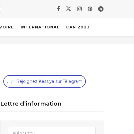
IVOIRE
INTERNATIONAL
CAN 2023
,
Rejoignez Kessiya sur Télégram
Lettre d’information