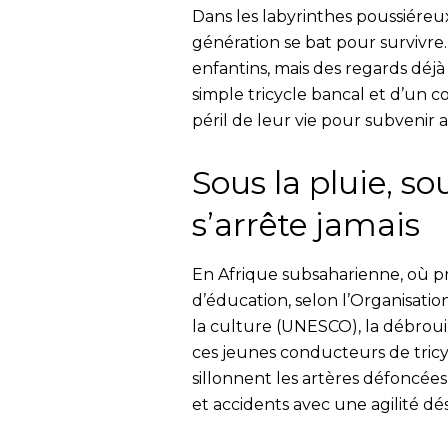
Dans les labyrinthes poussiéreux
génération se bat pour survivre. 
enfantins, mais des regards déj
simple tricycle bancal et d’un c
péril de leur vie pour subvenir a
Sous la pluie, sou
s’arrête jamais
En Afrique subsaharienne, où prè
d’éducation, selon l’Organisatio
la culture (UNESCO), la débroui
ces jeunes conducteurs de tricy
sillonnent les artères défoncées
et accidents avec une agilité dé