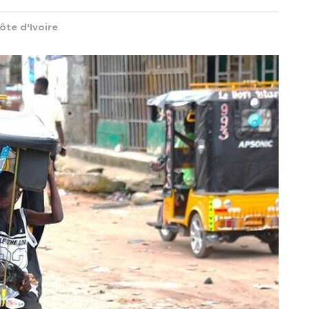
ôte d'Ivoire