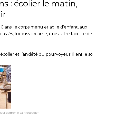
ns : écolier le matin,
ir
10 ans, le corps menu et agile d’enfant, aux
ssés, lui aussi incarne, une autre facette de
écolier et l’anxiété du pourvoyeur, il enfile so
pour gagner le pain quotidien