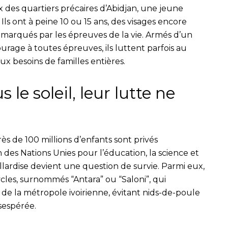
 des quartiers précaires d’Abidjan, une jeune
Ils ont à peine 10 ou 15 ans, des visages encore
à marqués par les épreuves de la vie. Armés d’un
ourage à toutes épreuves, ils luttent parfois au
ux besoins de familles entières.
s le soleil, leur lutte ne
s de 100 millions d’enfants sont privés
n des Nations Unies pour l’éducation, la science et
llardise devient une question de survie. Parmi eux,
cles, surnommés “Antara” ou “Saloni”, qui
 de la métropole ivoirienne, évitant nids-de-poule
sespérée.