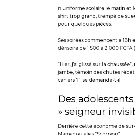
n uniforme scolaire le matin et le
shirt trop grand, trempé de sueu
pour quelques pièces.
Ses soirées commencent à 18h et
dérisoire de 1 500 à 2 000 FCFA (2
“Hier, j’ai glissé sur la chauss
jambe, témoin des chutes répété
cahiers ?”, se demande-t-il.
Des adolescents
» seigneur invisi
Derrière cette économie de sur
Mamadou alias “Scorpion”.