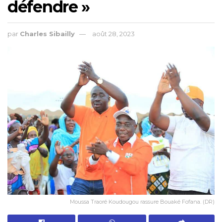
défendre »
par
Charles Sibailly
août 28, 2023
Moussa Traoré Koudougou rassure Bouaké Fofana. (DR)