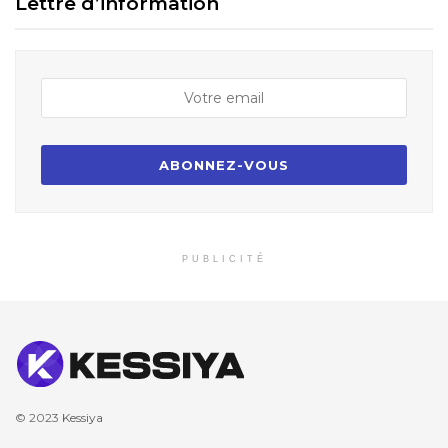
Lettre d’information
PUBLICITÉ
© 2023
Kessiya