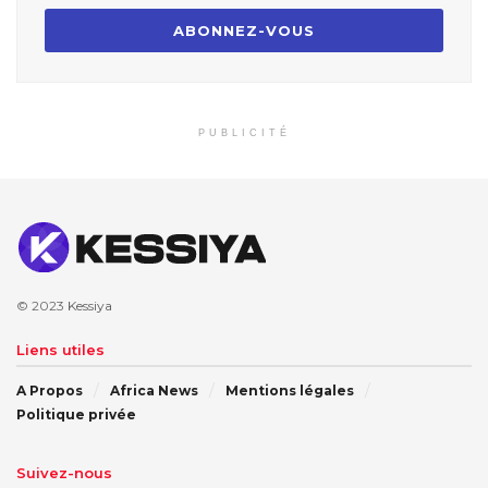
PUBLICITÉ
© 2023
Kessiya
Liens utiles
A Propos
Africa News
Mentions légales
Politique privée
Suivez-nous