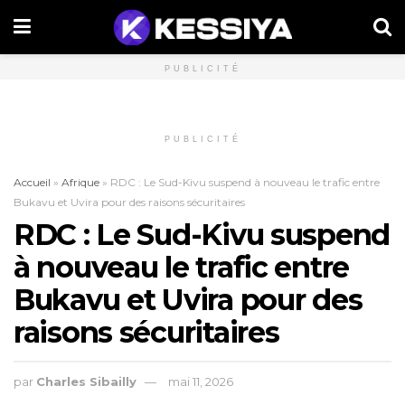
PUBLICITÉ
PUBLICITÉ
Accueil
»
Afrique
»
RDC : Le Sud-Kivu suspend à nouveau le trafic entre
Bukavu et Uvira pour des raisons sécuritaires
RDC : Le Sud-Kivu suspend
à nouveau le trafic entre
Bukavu et Uvira pour des
raisons sécuritaires
par
Charles Sibailly
mai 11, 2026