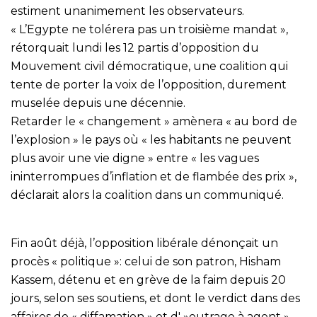
estiment unanimement les observateurs.
« L’Egypte ne tolérera pas un troisième mandat »,
rétorquait lundi les 12 partis d’opposition du
Mouvement civil démocratique, une coalition qui
tente de porter la voix de l’opposition, durement
muselée depuis une décennie.
Retarder le « changement » amènera « au bord de
l’explosion » le pays où « les habitants ne peuvent
plus avoir une vie digne » entre « les vagues
ininterrompues d’inflation et de flambée des prix »,
déclarait alors la coalition dans un communiqué.
Fin août déjà, l’opposition libérale dénonçait un
procès « politique »: celui de son patron, Hisham
Kassem, détenu et en grève de la faim depuis 20
jours, selon ses soutiens, et dont le verdict dans des
affaires de « diffamation » et d' »outrage à agent »