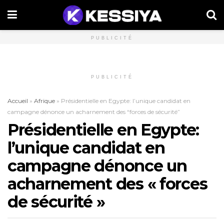
PUBLICITÉ
PUBLICITÉ
Accueil
»
Afrique
»
Présidentielle en Egypte: l’unique candidat en
campagne dénonce un acharnement des “forces de sécurité”
Présidentielle en Egypte:
l’unique candidat en
campagne dénonce un
acharnement des « forces
de sécurité »