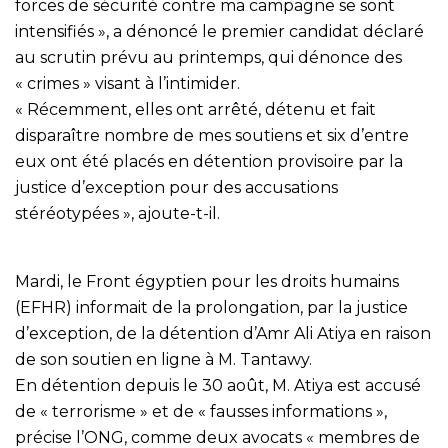
forces de sécurité contre ma campagne se sont
intensifiés », a dénoncé le premier candidat déclaré
au scrutin prévu au printemps, qui dénonce des
« crimes » visant à l’intimider.
« Récemment, elles ont arrêté, détenu et fait
disparaître nombre de mes soutiens et six d’entre
eux ont été placés en détention provisoire par la
justice d’exception pour des accusations
stéréotypées », ajoute-t-il.
Mardi, le Front égyptien pour les droits humains
(EFHR) informait de la prolongation, par la justice
d’exception, de la détention d’Amr Ali Atiya en raison
de son soutien en ligne à M. Tantawy.
En détention depuis le 30 août, M. Atiya est accusé
de « terrorisme » et de « fausses informations »,
précise l’ONG, comme deux avocats « membres de