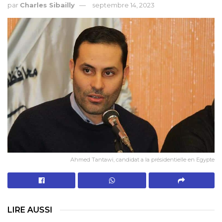
par
Charles Sibailly
septembre 14, 2023
Ahmed Tantawi, candidat a la présidentielle en Egypte
LIRE AUSSI