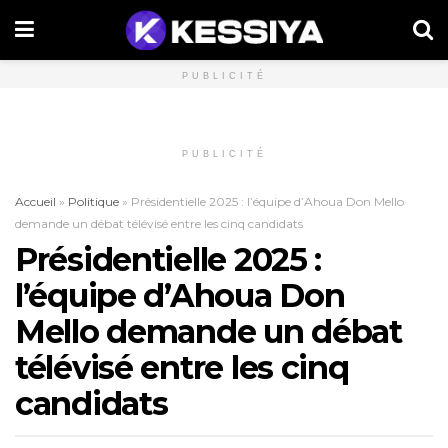
PUBLICITÉ
PUBLICITÉ
Accueil
»
Politique
»
Présidentielle 2025 : l’équipe d’Ahoua Don Mello
demande un débat télévisé entre les cinq candidats
Présidentielle 2025 :
l’équipe d’Ahoua Don
Mello demande un débat
télévisé entre les cinq
candidats