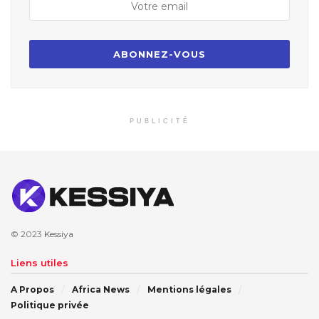
PUBLICITÉ
© 2023
Kessiya
Liens utiles
A Propos
Africa News
Mentions légales
Politique privée