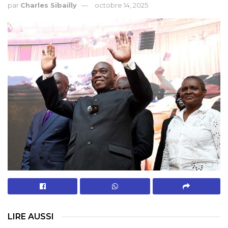
par
Charles Sibailly
octobre 14, 2025
LIRE AUSSI