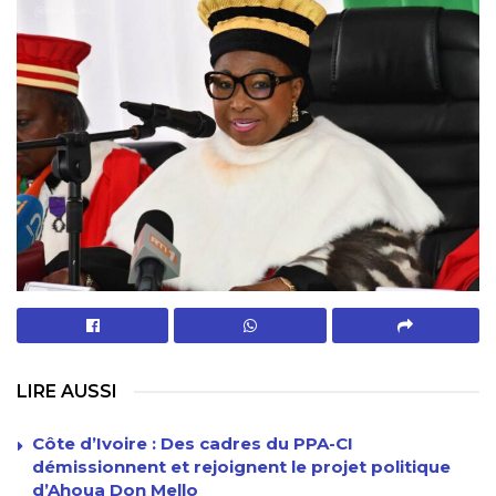
LIRE AUSSI
Côte d’Ivoire : Des cadres du PPA-CI
démissionnent et rejoignent le projet politique
d’Ahoua Don Mello