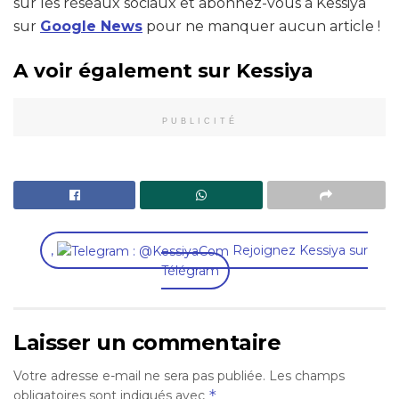
sur les réseaux sociaux et abonnez-vous à Kessiya
sur
Google News
pour ne manquer aucun article !
A voir également sur Kessiya
PUBLICITÉ
,
Rejoignez Kessiya sur
Télégram
Laisser un commentaire
Votre adresse e-mail ne sera pas publiée.
Les champs
*
obligatoires sont indiqués avec