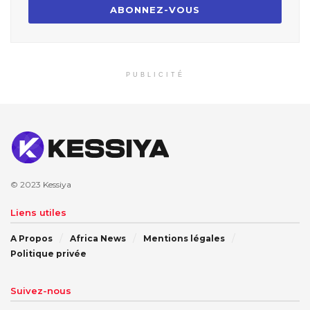
PUBLICITÉ
© 2023
Kessiya
Liens utiles
A Propos
Africa News
Mentions légales
Politique privée
Suivez-nous