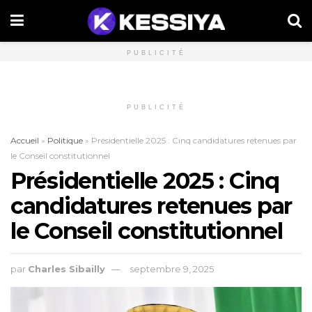
PUBLICITÉ
PUBLICITÉ
Accueil
»
Politique
»
Présidentielle 2025 : Cinq candidatures retenues par
le Conseil constitutionnel
Présidentielle 2025 : Cinq
candidatures retenues par
le Conseil constitutionnel
par
Charles Sibailly
septembre 9, 2025