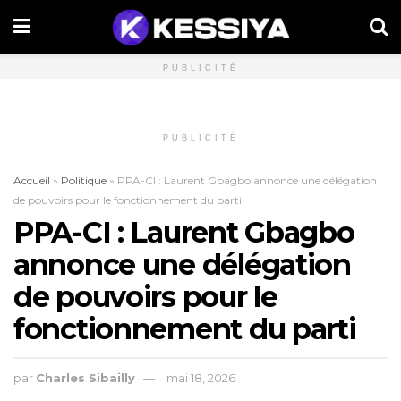
PUBLICITÉ
PUBLICITÉ
Accueil
»
Politique
»
PPA-CI : Laurent Gbagbo annonce une délégation
de pouvoirs pour le fonctionnement du parti
PPA-CI : Laurent Gbagbo
annonce une délégation
de pouvoirs pour le
fonctionnement du parti
par
Charles Sibailly
mai 18, 2026