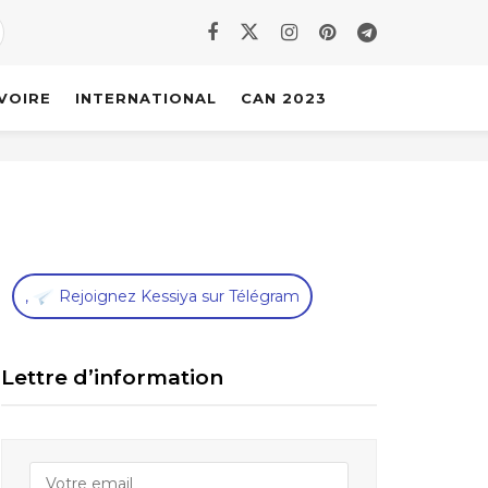
IVOIRE
INTERNATIONAL
CAN 2023
,
Rejoignez Kessiya sur Télégram
Lettre d’information