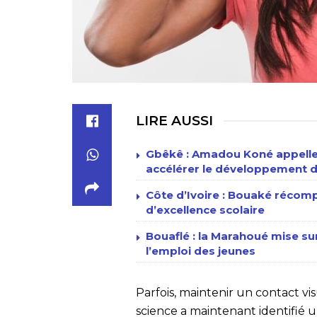
LIRE AUSSI
Gbêkê : Amadou Koné appelle 
accélérer le développement d
Côte d’Ivoire : Bouaké récomp
d’excellence scolaire
Bouaflé : la Marahoué mise sur
l’emploi des jeunes
Parfois, maintenir un contact vis
science a maintenant identifié un