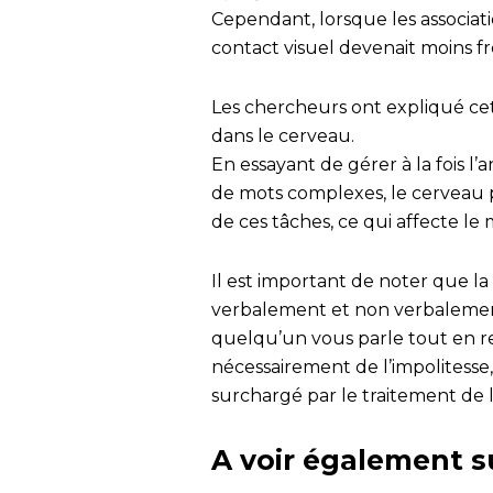
Cependant, lorsque les associat
contact visuel devenait moins f
Les chercheurs ont expliqué cet
dans le cerveau.
En essayant de gérer à la fois l’
de mots complexes, le cerveau 
de ces tâches, ce qui affecte le 
Il est important de noter que 
verbalement et non verbalement
quelqu’un vous parle tout en reg
nécessairement de l’impolitesse,
surchargé par le traitement de l
A voir également s