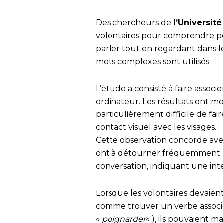
Des chercheurs de
l’Universit
volontaires pour comprendre po
parler tout en regardant dans l
mots complexes sont utilisés.
L’étude a consisté à faire assoc
ordinateur. Les résultats ont mo
particulièrement difficile de fa
contact visuel avec les visages.
Cette observation concorde av
ont à détourner fréquemment l
conversation, indiquant une int
Lorsque les volontaires devaient
comme trouver un verbe associ
«
poignarder
« ), ils pouvaient m