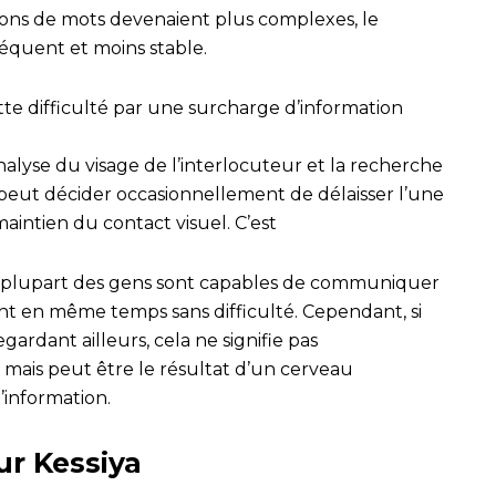
ions de mots devenaient plus complexes, le
réquent et moins stable.
te difficulté par une surcharge d’information
analyse du visage de l’interlocuteur et la recherche
peut décider occasionnellement de délaisser l’une
maintien du contact visuel. C’est
la plupart des gens sont capables de communiquer
 en même temps sans difficulté. Cependant, si
ardant ailleurs, cela ne signifie pas
 mais peut être le résultat d’un cerveau
’information.
ur Kessiya