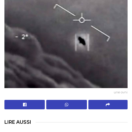
une ovni
LIRE AUSSI