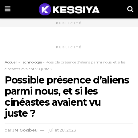
PUBLICITÉ
PUBLICITÉ
Accueil
»
Technologie
»
Possible présence d’aliens parmi nous, et si les
cinéastes avaient vu juste ?
Possible présence d’aliens
parmi nous, et si les
cinéastes avaient vu
juste ?
par
JM Gogbeu
juillet 28, 2023