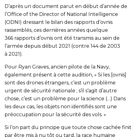
D’après un document parut en début d’année de
l’Office of the Director of National Intelligence
(ODNI) dressant le bilan des rapports d’ovnis
rassemblés, ces dernières années quelque
366 rapports d’ovnis ont été transmis au sein de
l’armée depuis début 2021 (contre 144 de 2003
à 2021).
Pour Ryan Graves, ancien pilote de la Navy,
également présent à cette audition, « Si les [ovnis]
sont des drones étrangers, c’est un problème
urgent de sécurité nationale ; s’il s’agit d’autre
chose, c’est un problème pour la science (…) Dans
les deux cas, les objets non identifiés sont une
préoccupation pour la sécurité des vols. »
Si l’on part du principe que toute chose cachée finit
par être mis à nu tôt ou tard, la race humaine