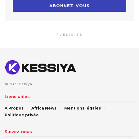
PUBLICITÉ
© 2023
Kessiya
Liens utiles
A Propos
Africa News
Mentions légales
Politique privée
Suivez-nous