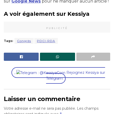
sur
Google News
pour ne manquer aucun article !
A voir également sur Kessiya
PUBLICITÉ
Tags:
Congrès
PDCI-RDA
,
Rejoignez Kessiya sur
Télégram
Laisser un commentaire
Votre adresse e-mail ne sera pas publiée.
Les champs
*