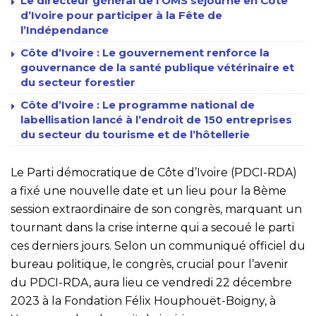
Le directeur général de l’OMS séjourne en Côte
d’Ivoire pour participer à la Fête de
l’Indépendance
Côte d’Ivoire : Le gouvernement renforce la
gouvernance de la santé publique vétérinaire et
du secteur forestier
Côte d’Ivoire : Le programme national de
labellisation lancé à l’endroit de 150 entreprises
du secteur du tourisme et de l’hôtellerie
Le Parti démocratique de Côte d’Ivoire (PDCI-RDA)
a fixé une nouvelle date et un lieu pour la 8ème
session extraordinaire de son congrès, marquant un
tournant dans la crise interne qui a secoué le parti
ces derniers jours. Selon un communiqué officiel du
bureau politique, le congrès, crucial pour l’avenir
du PDCI-RDA, aura lieu ce vendredi 22 décembre
2023 à la Fondation Félix Houphouët-Boigny, à