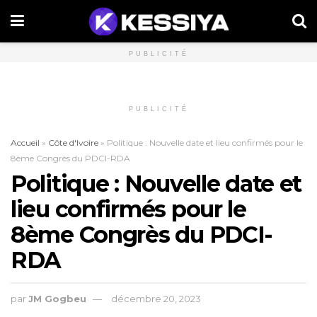
PUBLICITÉ
PUBLICITÉ
Accueil
»
Côte d'Ivoire
»
Politique : Nouvelle date et lieu confirmés pour le
8ème Congrès du PDCI-RDA
Politique : Nouvelle date et
lieu confirmés pour le
8ème Congrès du PDCI-
RDA
par
JM Gogbeu
décembre 20, 2023