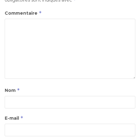
obligatoires sont indiqués avec
*
Commentaire
*
Nom
*
E-mail