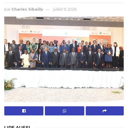
par
Charles Sibailly
juillet 9, 2026
LIRE AUSSI