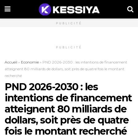
PUBLICITÉ
PUBLICITÉ
Accueil
»
Economie
»
PND 2026-2030 : les intentions de financement
atteignent 80 milliards de dollars, soit près de quatre fois le montant
recherché
PND 2026-2030 : les
intentions de financement
atteignent 80 milliards de
dollars, soit près de quatre
fois le montant recherché