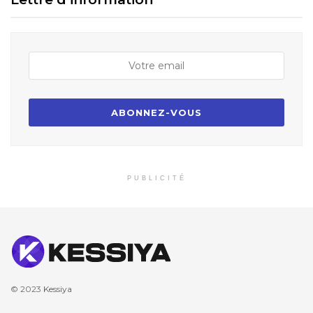
PUBLICITÉ
© 2023
Kessiya