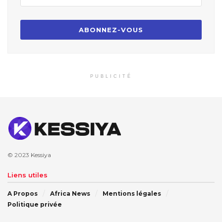
PUBLICITÉ
© 2023
Kessiya
Liens utiles
A Propos
Africa News
Mentions légales
Politique privée