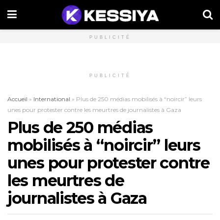
PUBLICITÉ
PUBLICITÉ
Accueil
»
International
»
Plus de 250 médias mobilisés à “noircir” leurs
unes pour protester contre les meurtres de journalistes à Gaza
Plus de 250 médias
mobilisés à “noircir” leurs
unes pour protester contre
les meurtres de
journalistes à Gaza