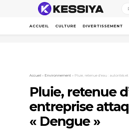
ACCUEIL
CULTURE
DIVERTISSEMENT
Accueil
»
Environnement
»
Pluie, retenue d’eau : autorités 
Pluie, retenue d’
entreprise attaq
« Dengue »