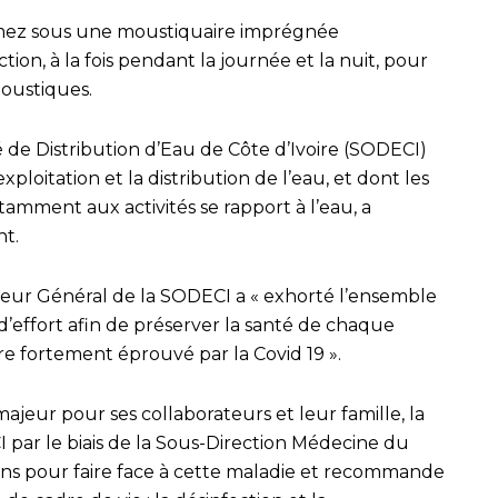
ez sous une moustiquaire imprégnée
tion, à la fois pendant la journée et la nuit, pour
oustiques.
été de Distribution d’Eau de Côte d’Ivoire (SODECI)
exploitation et la distribution de l’eau, et dont les
tamment aux activités se rapport à l’eau, a
t.
eur Général de la SODECI a « exhorté l’ensemble
d’effort afin de préserver la santé de chaque
re fortement éprouvé par la Covid 19 ».
majeur pour ses collaborateurs et leur famille, la
 par le biais de la Sous-Direction Médecine du
itions pour faire face à cette maladie et recommande