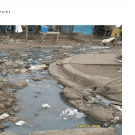
ement