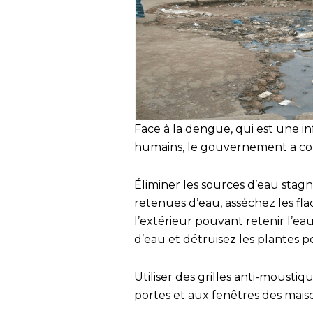
Face à la dengue, qui est une i
humains, le gouvernement a c
Éliminer les sources d’eau stag
retenues d’eau, asséchez les flaq
l’extérieur pouvant retenir l’e
d’eau et détruisez les plantes p
Utiliser des grilles anti-moustiq
portes et aux fenêtres des mai