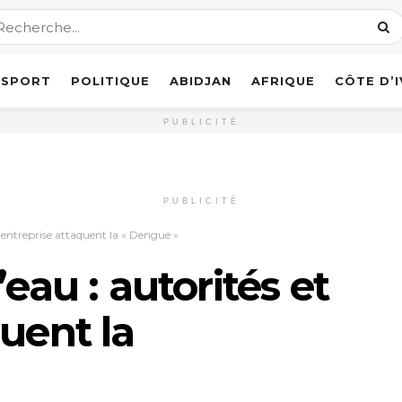
SPORT
POLITIQUE
ABIDJAN
AFRIQUE
CÔTE D’
PUBLICITÉ
PUBLICITÉ
et entreprise attaquent la « Dengue »
eau : autorités et
uent la