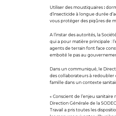
Utiliser des moustiquaires
:
dorm
d’insecticide à longue durée d’ac
vous protéger des piqûres de m
A l’instar des autorités, la Soci
qui a pour matière principale : l’
agents de terrain font face cons
emboité le pas au gouvernemen
Dans un communiqué, le Direct
des collaborateurs à redoubler 
famille dans un contexte sanitai
« Conscient de l’enjeu sanitaire 
Direction Générale de la SODECI
Travail a pris toutes les dispos