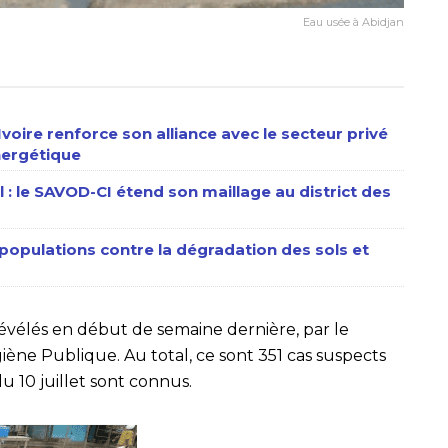
Eau usée à Abidjan
’Ivoire renforce son alliance avec le secteur privé
énergétique
al : le SAVOD-CI étend son maillage au district des
 populations contre la dégradation des sols et
évélés en début de semaine dernière, par le
giène Publique. Au total, ce sont 351 cas suspects
u 10 juillet sont connus.