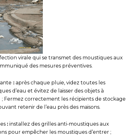
nfection virale qui se transmet des moustiques aux
ommuniqué des mesures préventives.
nante
:
après chaque pluie, videz toutes les
ues d’eau et évitez de laisser des objets à
au ; Fermez correctement les récipients de stockage
ouvant retenir de l’eau près des maisons.
ues
:
installez des grilles anti-moustiques aux
sons pour empêcher les moustiques d’entrer ;