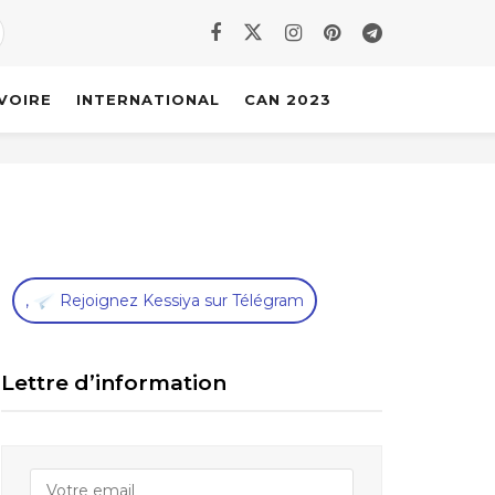
IVOIRE
INTERNATIONAL
CAN 2023
,
Rejoignez Kessiya sur Télégram
Lettre d’information