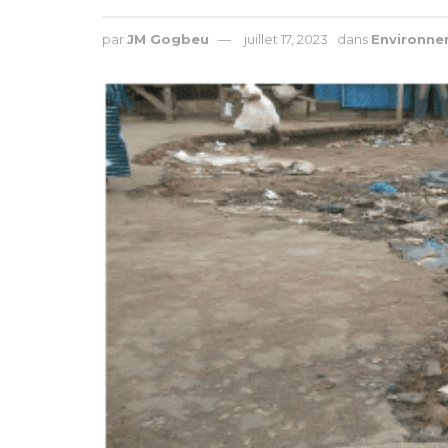
par
JM Gogbeu
juillet 17, 2023
dans
Environn