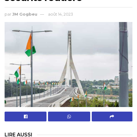
par
JM Gogbeu
août 14, 2023
LIRE AUSSI