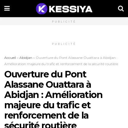
PUBLICITÉ
PUBLICITÉ
Accueil
»
Abidjan
»
Ouverture du Pont Alassane Ouattara à Abidjan :
Amélioration majeure du trafic et renforcement de la sécurité routière
Ouverture du Pont
Alassane Ouattara à
Abidjan : Amélioration
majeure du trafic et
renforcement de la
sécurité routière