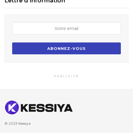
Lettre d’information
PUBLICITÉ
© 2023
Kessiya