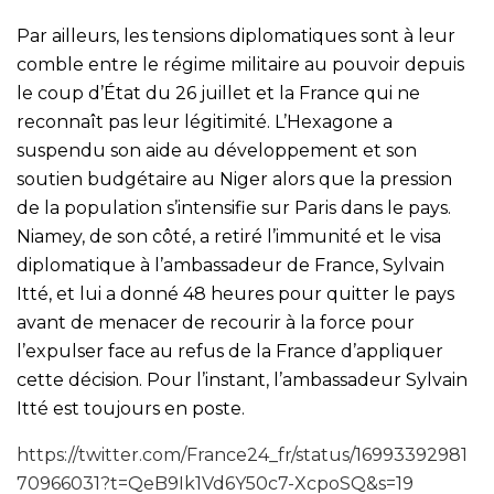
Par ailleurs, les tensions diplomatiques sont à leur
comble entre le régime militaire au pouvoir depuis
le coup d’État du 26 juillet et la France qui ne
reconnaît pas leur légitimité. L’Hexagone a
suspendu son aide au développement et son
soutien budgétaire au Niger alors que la pression
de la population s’intensifie sur Paris dans le pays.
Niamey, de son côté, a retiré l’immunité et le visa
diplomatique à l’ambassadeur de France, Sylvain
Itté, et lui a donné 48 heures pour quitter le pays
avant de menacer de recourir à la force pour
l’expulser face au refus de la France d’appliquer
cette décision. Pour l’instant, l’ambassadeur Sylvain
Itté est toujours en poste.
https://twitter.com/France24_fr/status/16993392981
70966031?t=QeB9Ik1Vd6Y50c7-XcpoSQ&s=19