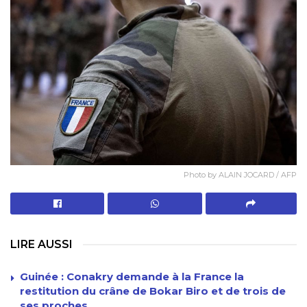
Photo by ALAIN JOCARD / AFP
LIRE AUSSI
Guinée : Conakry demande à la France la
restitution du crâne de Bokar Biro et de trois de
ses proches