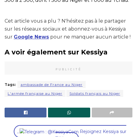
500 à 2 500, dont 1 500 au Niger et 1 000 au Tchad.
Cet article vous a plu ? N'hésitez pas à le partager
sur les réseaux sociaux et abonnez-vous à Kessiya
sur
Google News
pour ne manquer aucun article !
A voir également sur Kessiya
PUBLICITÉ
Tags:
ambassade de France au Niger
L'armée française au Niger
Soldats français au Niger
,
Rejoignez Kessiya sur