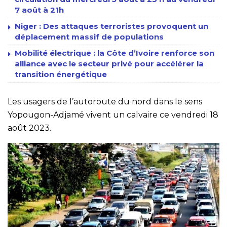
7 août à 21h
Niger : Des attaques terroristes provoquent un
déplacement massif de populations
Mobilité électrique : la Côte d’Ivoire renforce son
alliance avec le secteur privé pour accélérer la
transition énergétique
Les usagers de l’autoroute du nord dans le sens
Yopougon-Adjamé vivent un calvaire ce vendredi 18
août 2023.