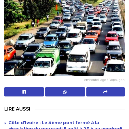
embouteillage à Yopougon
LIRE AUSSI
Côte d’Ivoire : Le 4ème pont fermé à la
circulation du mercredi 5 août à 23 h au vendredi