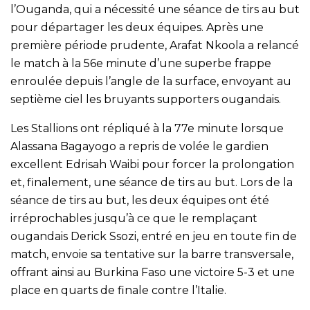
l’Ouganda, qui a nécessité une séance de tirs au but
pour départager les deux équipes. Après une
première période prudente, Arafat Nkoola a relancé
le match à la 56e minute d’une superbe frappe
enroulée depuis l’angle de la surface, envoyant au
septième ciel les bruyants supporters ougandais.
Les Stallions ont répliqué à la 77e minute lorsque
Alassana Bagayogo a repris de volée le gardien
excellent Edrisah Waibi pour forcer la prolongation
et, finalement, une séance de tirs au but. Lors de la
séance de tirs au but, les deux équipes ont été
irréprochables jusqu’à ce que le remplaçant
ougandais Derick Ssozi, entré en jeu en toute fin de
match, envoie sa tentative sur la barre transversale,
offrant ainsi au Burkina Faso une victoire 5-3 et une
place en quarts de finale contre l’Italie.