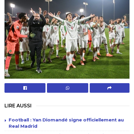
LIRE AUSSI
Football : Yan Diomandé signe officiellement au
Real Madrid