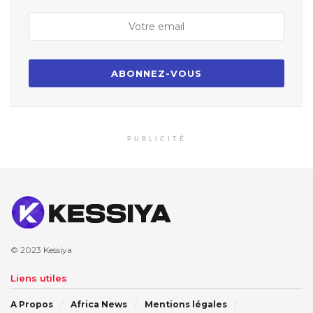
PUBLICITÉ
© 2023
Kessiya
Liens utiles
A Propos
Africa News
Mentions légales