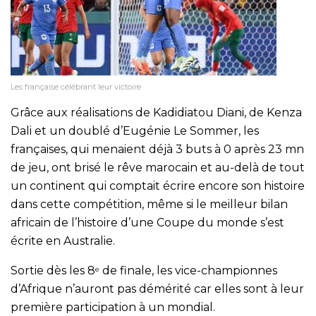
Les française célébrant leur victoire
Grâce aux réalisations de Kadidiatou Diani, de Kenza
Dali et un doublé d’Eugénie Le Sommer, les
françaises, qui menaient déjà 3 buts à 0 après 23 mn
de jeu, ont brisé le rêve marocain et au-delà de tout
un continent qui comptait écrire encore son histoire
dans cette compétition, même si le meilleur bilan
africain de l’histoire d’une Coupe du monde s’est
écrite en Australie.
Sortie dès les 8
de finale, les vice-championnes
e
d’Afrique n’auront pas démérité car elles sont à leur
première participation à un mondial.