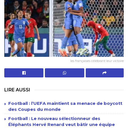
les françaises célébrant leur victoire
LIRE AUSSI
Football : l’UEFA maintient sa menace de boycott
des Coupes du monde
Football : Le nouveau sélectionneur des
Éléphants Hervé Renard veut bâtir une équipe