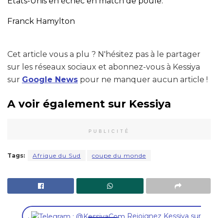
États-Unis en échec en match de poule.
Franck Hamylton
Cet article vous a plu ? N'hésitez pas à le partager
sur les réseaux sociaux et abonnez-vous à Kessiya
sur
Google News
pour ne manquer aucun article !
A voir également sur Kessiya
PUBLICITÉ
Tags:
Afrique du Sud
coupe du monde
,
Rejoignez Kessiya sur