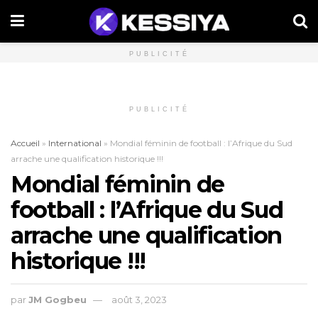
PUBLICITÉ
PUBLICITÉ
Accueil
»
International
»
Mondial féminin de football : l’Afrique du Sud
arrache une qualification historique !!!
Mondial féminin de
football : l’Afrique du Sud
arrache une qualification
historique !!!
par
JM Gogbeu
août 3, 2023