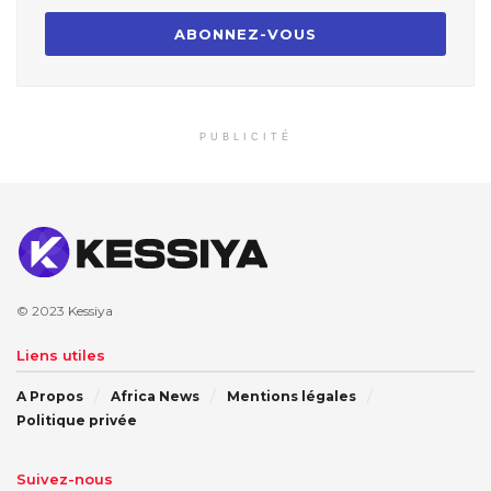
PUBLICITÉ
© 2023
Kessiya
Liens utiles
A Propos
Africa News
Mentions légales
Politique privée
Suivez-nous