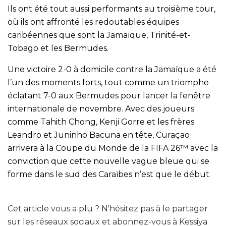
Ils ont été tout aussi performants au troisième tour,
où ils ont affronté les redoutables équipes
caribéennes que sont la Jamaïque, Trinité-et-
Tobago et les Bermudes.
Une victoire 2-0 à domicile contre la Jamaïque a été
l’un des moments forts, tout comme un triomphe
éclatant 7-0 aux Bermudes pour lancer la fenêtre
internationale de novembre. Avec des joueurs
comme Tahith Chong, Kenji Gorre et les frères
Leandro et Juninho Bacuna en tête, Curaçao
arrivera à la Coupe du Monde de la FIFA 26™ avec la
conviction que cette nouvelle vague bleue qui se
forme dans le sud des Caraïbes n’est que le début.
Cet article vous a plu ? N'hésitez pas à le partager
sur les réseaux sociaux et abonnez-vous à Kessiya