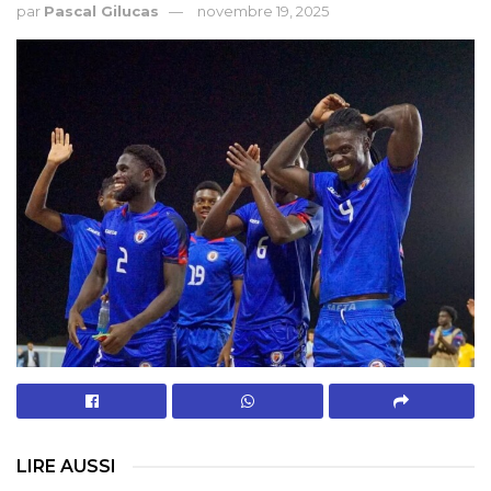
par
Pascal Gilucas
novembre 19, 2025
LIRE AUSSI