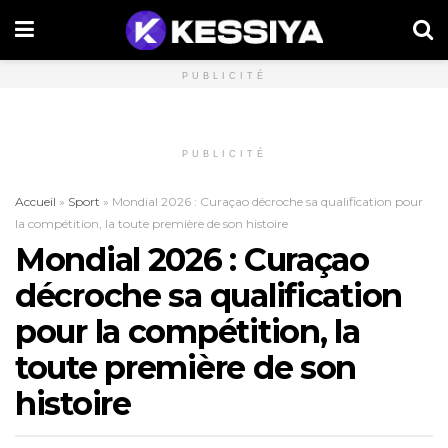
PUBLICITÉ
PUBLICITÉ
Accueil
»
Sport
»
Mondial 2026 : Curaçao décroche sa qualification pour
la compétition, la toute première de son histoire
Mondial 2026 : Curaçao
décroche sa qualification
pour la compétition, la
toute première de son
histoire